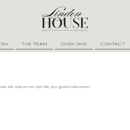
TEN
THE TEAM
OVER ONS
CONTACT
oek de datum en tijd die jou goed uitkomen