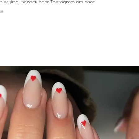
en styling. Bezoek haar Instagram om haar
na
.