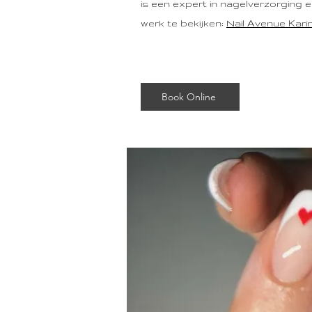
is een expert in nagelverzorging 
werk te bekijken:
Nail Avenue Kari
Book Online