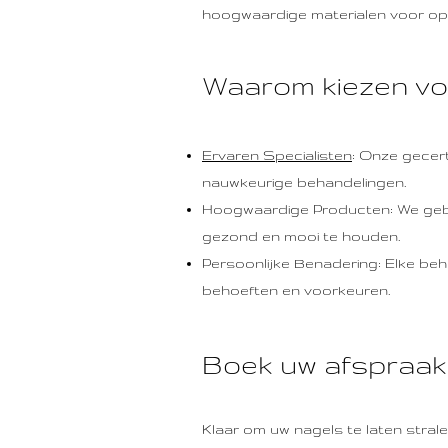
hoogwaardige materialen voor opt
Waarom kiezen vo
Ervaren Specialisten
: Onze gecert
nauwkeurige behandelingen.
Hoogwaardige Producten: We gebr
gezond en mooi te houden.
Persoonlijke Benadering: Elke be
behoeften en voorkeuren.
Boek uw afspraak
Klaar om uw nagels te laten str