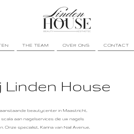
TEN
THE TEAM
OVER ONS
CONTACT
j Linden House
aanstaande beautycenter in Maastricht,
d scala aan nagelservices die uw nagels
n. Onze specialist, Karina van Nail Avenue,