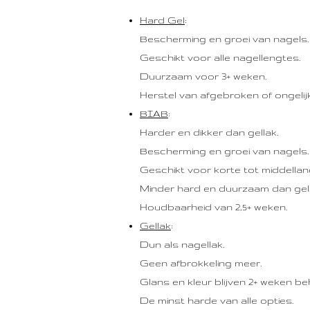
Hard Gel
:
Bescherming en groei van nagels.
Geschikt voor alle nagellengtes.
Duurzaam voor 3+ weken.
Herstel van afgebroken of ongelij
BIAB
:
Harder en dikker dan gellak.
Bescherming en groei van nagels.
Geschikt voor korte tot middellan
Minder hard en duurzaam dan gel
Houdbaarheid van 2,5+ weken.
Gellak
:
Dun als nagellak.
Geen afbrokkeling meer.
Glans en kleur blijven 2+ weken b
De minst harde van alle opties.