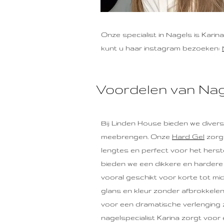
Onze specialist in
Nagels
is Karin
kunt u haar instagram bezoeken:
Voordelen van Nag
Bij Linden House bieden we divers
meebrengen. Onze
Hard Gel
zorgt
lengtes en perfect voor het herst
bieden we een dikkere en hardere 
vooral geschikt voor korte tot mi
glans en kleur zonder afbrokkelen,
voor een dramatische verlenging 
nagelspecialist Karina zorgt voor