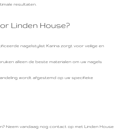
imale resultaten.
or Linden House?
ificeerde nagelstylist Karina zorgt voor veilige en
uiken alleen de beste materialen om uw nagels
handeling wordt afgestemd op uw specifieke
alen? Neem vandaag nog contact op met Linden House