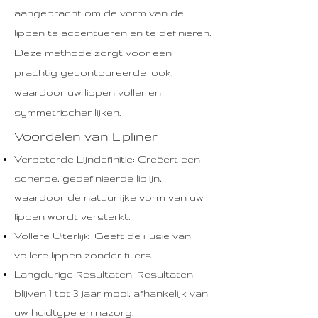
aangebracht om de vorm van de
lippen te accentueren en te definiëren.
Deze methode zorgt voor een
prachtig gecontoureerde look,
waardoor uw lippen voller en
symmetrischer lijken.
Voordelen van Lipliner
Verbeterde Lijndefinitie: Creëert een
scherpe, gedefinieerde liplijn,
waardoor de natuurlijke vorm van uw
lippen wordt versterkt.
Vollere Uiterlijk: Geeft de illusie van
vollere lippen zonder fillers.
Langdurige Resultaten: Resultaten
blijven 1 tot 3 jaar mooi, afhankelijk van
uw huidtype en nazorg.