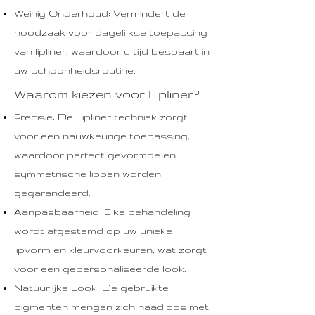
Weinig Onderhoud: Vermindert de
noodzaak voor dagelijkse toepassing
van lipliner, waardoor u tijd bespaart in
uw schoonheidsroutine.
Waarom kiezen voor Lipliner?
Precisie: De Lipliner techniek zorgt
voor een nauwkeurige toepassing,
waardoor perfect gevormde en
symmetrische lippen worden
gegarandeerd.
Aanpasbaarheid: Elke behandeling
wordt afgestemd op uw unieke
lipvorm en kleurvoorkeuren, wat zorgt
voor een gepersonaliseerde look.
Natuurlijke Look: De gebruikte
pigmenten mengen zich naadloos met