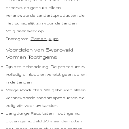
precisie, en gebruikt alleen
verantwoorde tandartsproducten die
niet schadelijk zijn voor de tanden.
Volg haar werk op
Instagram:
Gems.bykyra
.
Voordelen van Swarovski
Vormen Toothgems
Pijnloze Behandeling: De procedure is
volledig pijnloos en vereist geen boren
in de tanden.
Veilige Producten: We gebruiken alleen
verantwoorde tandartsproducten die
veilig zijn voor uw tanden.
Langdurige Resultaten: Toothgems
blijven gemiddeld 3-9 maanden zitten
en kunnen, afhankelijk van de nazorg,