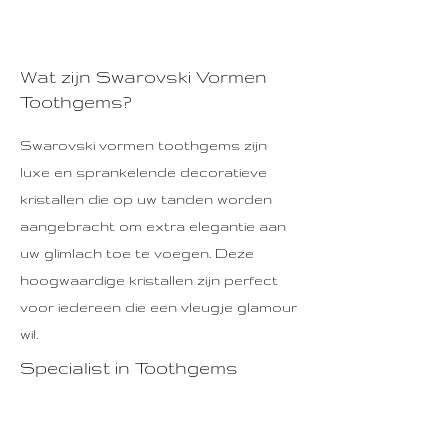
Wat zijn Swarovski Vormen
Toothgems?
Swarovski vormen toothgems zijn
luxe en sprankelende decoratieve
kristallen die op uw tanden worden
aangebracht om extra elegantie aan
uw glimlach toe te voegen. Deze
hoogwaardige kristallen zijn perfect
voor iedereen die een vleugje glamour
wil.
Specialist in Toothgems