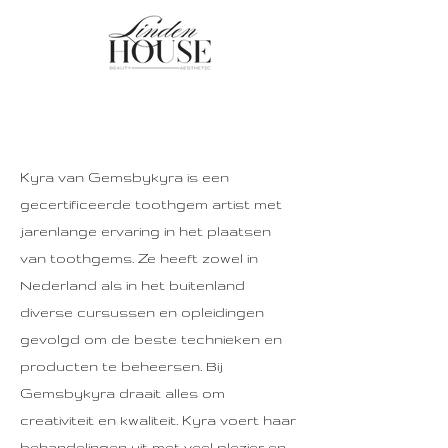
Kyra van Gemsbykyra is een
gecertificeerde toothgem artist met
jarenlange ervaring in het plaatsen
van toothgems. Ze heeft zowel in
Nederland als in het buitenland
diverse cursussen en opleidingen
gevolgd om de beste technieken en
producten te beheersen. Bij
Gemsbykyra draait alles om
creativiteit en kwaliteit. Kyra voert haar
behandelingen uit met veel plezier en