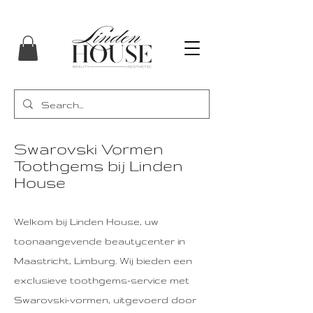
Swarovski Vormen
Toothgems bij Linden
House
Welkom bij Linden House, uw
toonaangevende beautycenter in
Maastricht, Limburg. Wij bieden een
exclusieve toothgems-service met
Swarovski-vormen, uitgevoerd door