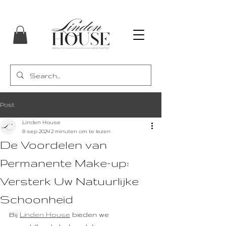
Post
Linden House
8 sep 2024
2 minuten om te lezen
De Voordelen van
Permanente Make-up:
Versterk Uw Natuurlijke
Schoonheid
Bij 
Linden House
 bieden we 