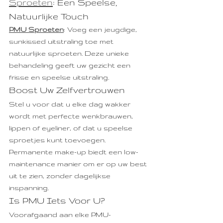
Sproeten
: Een Speelse, 
Natuurlijke Touch
PMU Sproeten
: Voeg een jeugdige, 
sunkissed uitstraling toe met 
natuurlijke sproeten. Deze unieke 
behandeling geeft uw gezicht een 
frisse en speelse uitstraling.
Boost Uw Zelfvertrouwen
Stel u voor dat u elke dag wakker 
wordt met perfecte wenkbrauwen, 
lippen of eyeliner, of dat u speelse 
sproetjes kunt toevoegen. 
Permanente make-up biedt een low-
maintenance manier om er op uw best 
uit te zien, zonder dagelijkse 
inspanning.
Is PMU Iets Voor U?
Voorafgaand aan elke PMU-