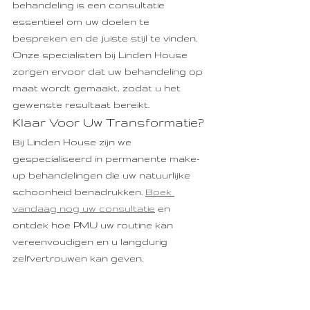
behandeling is een consultatie 
essentieel om uw doelen te 
bespreken en de juiste stijl te vinden. 
Onze specialisten bij Linden House 
zorgen ervoor dat uw behandeling op 
maat wordt gemaakt, zodat u het 
gewenste resultaat bereikt.
Klaar Voor Uw Transformatie?
Bij Linden House zijn we 
gespecialiseerd in permanente make-
up behandelingen die uw natuurlijke 
schoonheid benadrukken. 
Boek 
vandaag nog uw consultatie
 en 
ontdek hoe PMU uw routine kan 
vereenvoudigen en u langdurig 
zelfvertrouwen kan geven.