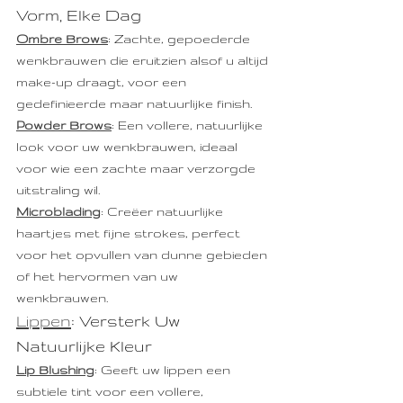
Vorm, Elke Dag
Ombre Brows
: Zachte, gepoederde 
wenkbrauwen die eruitzien alsof u altijd 
make-up draagt, voor een 
gedefinieerde maar natuurlijke finish.
Powder Brows
: Een vollere, natuurlijke 
look voor uw wenkbrauwen, ideaal 
voor wie een zachte maar verzorgde 
uitstraling wil.
Microblading
: Creëer natuurlijke 
haartjes met fijne strokes, perfect 
voor het opvullen van dunne gebieden 
of het hervormen van uw 
wenkbrauwen.
Lippen
: Versterk Uw 
Natuurlijke Kleur
Lip Blushing
: Geeft uw lippen een 
subtiele tint voor een vollere, 