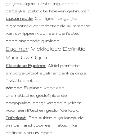
gelijkmatigere uitstraling, zonder 
dagelijks lipstick te hoeven gebruiken.
Lipcorrectie
: Corrigeer ongelijke 
pigmentatie of verbeter de symmetrie 
van uw lippen voor een perfecte, 
gebalanceerde glimlach.
Eyeliner
: Vlekkeloze Definitie 
Voor Uw Ogen
Klassieke Eyeliner
: Altijd perfecte, 
smudge-proof eyeliner dankzij onze 
PMU-techniek.
Winged Eyeliner
: Voor een 
dramatische, gedefinieerde 
oogopslag, zorgt winged eyeliner 
voor een lifted en gedurfde look.
Infralash
: Een subtiele lijn langs de 
wimperrand voor een natuurlijke 
definitie van uw ogen.