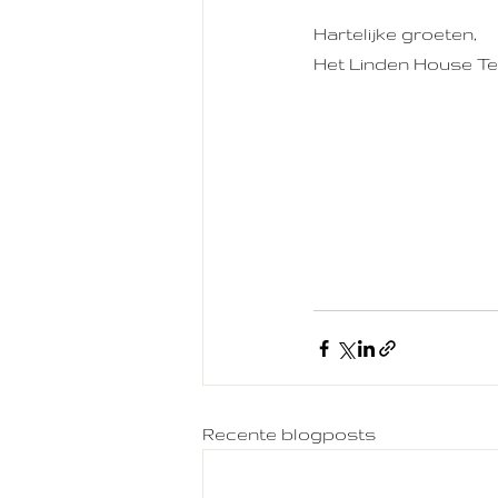
Hartelijke groeten,
Het Linden House T
Recente blogposts