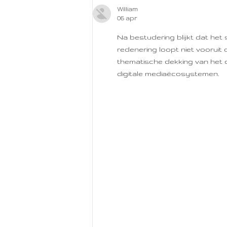
William
06 apr
Na bestudering blijkt dat het
redenering loopt niet voorui
thematische dekking van het 
digitale mediaëcosystemen.