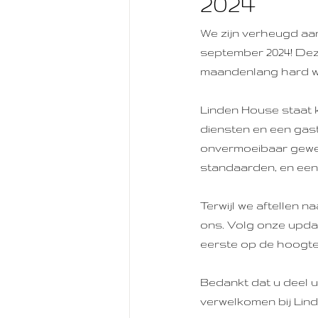
2024
We zijn verheugd aan
september 2024! Dez
maandenlang hard we
Linden House staat 
diensten en een gas
onvermoeibaar gewer
standaarden, en een 
Terwijl we aftellen 
ons. Volg onze updat
eerste op de hoogte
Bedankt dat u deel 
verwelkomen bij Lin