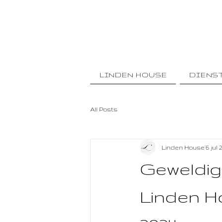
LINDEN HOUSE
DIENS
All Posts
Linden House
6 jul 
Geweldig
Linden H