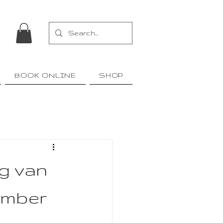
BOOK ONLINE
SHOP
ng van
ember