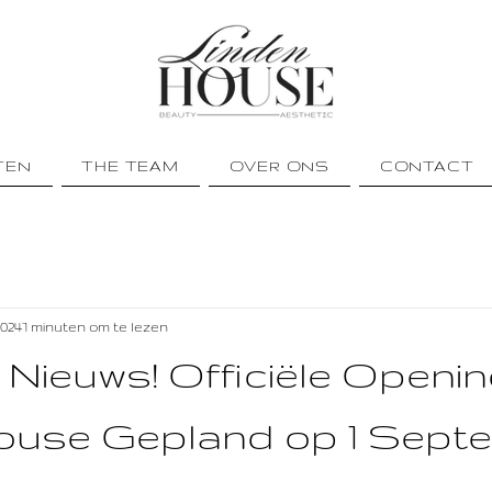
TEN
THE TEAM
OVER ONS
CONTACT
2024
1 minuten om te lezen
 Nieuws! Officiële Openi
ouse Gepland op 1 Sept