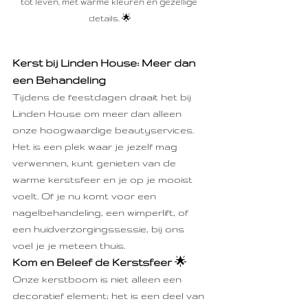
tot leven, met warme kleuren en gezellige 
details. 🌟
Kerst bij Linden House: Meer dan 
een Behandeling
Tijdens de feestdagen draait het bij 
Linden House om meer dan alleen 
onze hoogwaardige beautyservices. 
Het is een plek waar je jezelf mag 
verwennen, kunt genieten van de 
warme kerstsfeer en je op je mooist 
voelt. Of je nu komt voor een 
nagelbehandeling, een wimperlift, of 
een huidverzorgingssessie, bij ons 
voel je je meteen thuis.
Kom en Beleef de Kerstsfeer 
🌟
Onze kerstboom is niet alleen een 
decoratief element; het is een deel van 