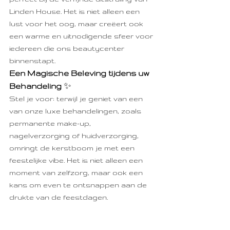
Linden House. Het is niet alleen een 
lust voor het oog, maar creëert ook 
een warme en uitnodigende sfeer voor 
iedereen die ons beautycenter 
binnenstapt.
Een Magische Beleving tijdens uw 
Behandeling 
✨
Stel je voor: terwijl je geniet van een 
van onze luxe behandelingen, zoals 
permanente make-up, 
nagelverzorging of huidverzorging, 
omringt de kerstboom je met een 
feestelijke vibe. Het is niet alleen een 
moment van zelfzorg, maar ook een 
kans om even te ontsnappen aan de 
drukte van de feestdagen.