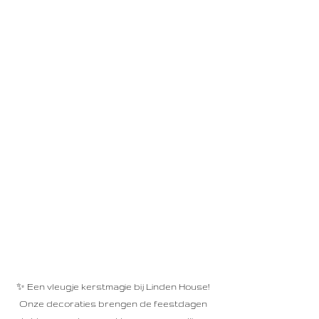
✨ Een vleugje kerstmagie bij Linden House! 
Onze decoraties brengen de feestdagen 