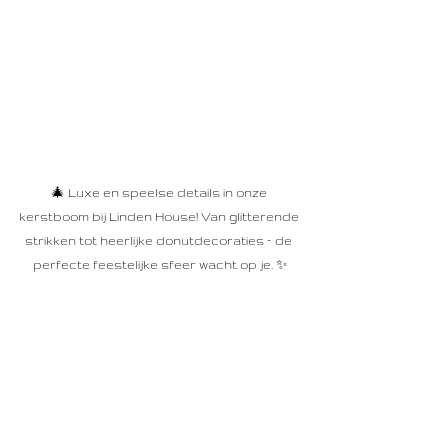
🎄 Luxe en speelse details in onze 
kerstboom bij Linden House! Van glitterende 
strikken tot heerlijke donutdecoraties – de 
perfecte feestelijke sfeer wacht op je. ✨