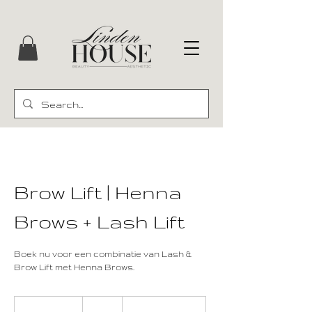
Brow Lift | Henna
Brows + Lash Lift
Boek nu voor een combinatie van Lash &
Brow Lift met Henna Brows.
80
euro