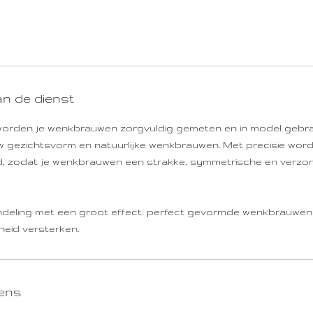
an de dienst
worden je wenkbrauwen zorgvuldig gemeten en in model gebrac
 gezichtsvorm en natuurlijke wenkbrauwen. Met precisie word
d, zodat je wenkbrauwen een strakke, symmetrische en verzorg
ndeling met een groot effect: perfect gevormde wenkbrauwen
heid versterken.
ens