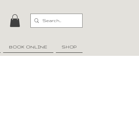
BOOK ONLINE
SHOP