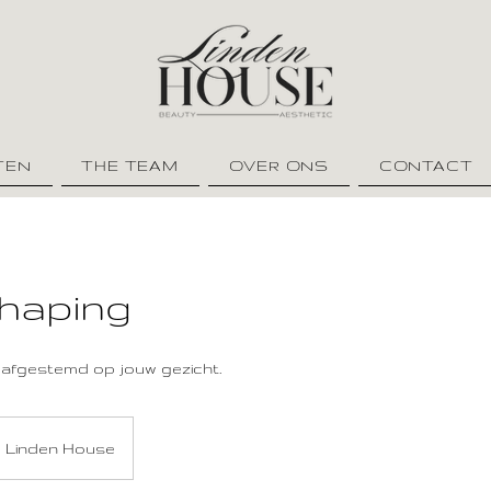
TEN
THE TEAM
OVER ONS
CONTACT
haping
 afgestemd op jouw gezicht.
Linden House