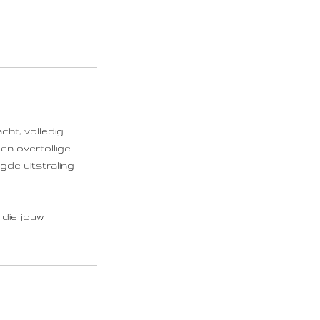
ht, volledig
en overtollige
de uitstraling
 die jouw