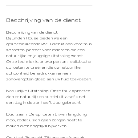
Beschrijving van de dienst
Beschrijving van de dienst
Bij Linden House bieden we een
gespecialiseerde PMU-dienst aan voor faux
sproeten, perfect voor iedereen die een
natuurlijke en jeugdige uitstraling wenst.
Onze techniek is ontworpen om realistische
sproeten te creëren die uw natuurlijke
schoonheid benadrukken en een
zonovergoten gloed aan uw huid toevoegen.
Natuurlijke Uitstraling: Onze faux sproeten
zien er natuurlijk en subtiel uit, alsof u net
een dag in de zon heeft doorgebracht.
Duurzaam: De sproeten blijven langdurig
mooi, zodat u zich geen zorgen hoeft te
maken over dagelijks bijwerken.
Op Maat Gemaakt: Tijdens uw afspraak