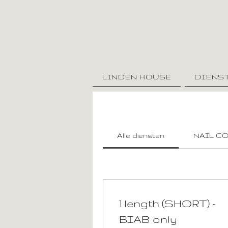
LINDEN HOUSE
DIENS
Alle diensten
NAIL C
1 length (SHORT) -
BIAB only